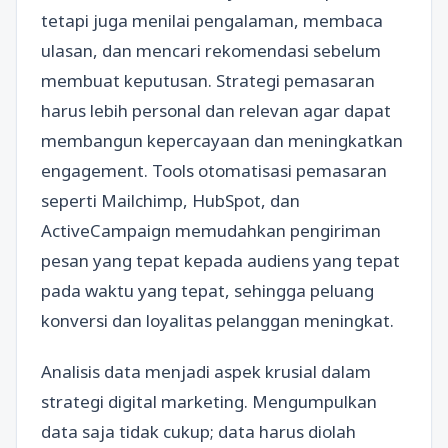
tetapi juga menilai pengalaman, membaca
ulasan, dan mencari rekomendasi sebelum
membuat keputusan. Strategi pemasaran
harus lebih personal dan relevan agar dapat
membangun kepercayaan dan meningkatkan
engagement. Tools otomatisasi pemasaran
seperti Mailchimp, HubSpot, dan
ActiveCampaign memudahkan pengiriman
pesan yang tepat kepada audiens yang tepat
pada waktu yang tepat, sehingga peluang
konversi dan loyalitas pelanggan meningkat.
Analisis data menjadi aspek krusial dalam
strategi digital marketing. Mengumpulkan
data saja tidak cukup; data harus diolah