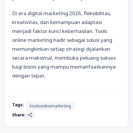
Di era digital marketing 2026, fleksibilitas,
kreativitas, dan kemampuan adaptasi
menjadi faktor kunci keberhasilan. Tools
online marketing hadir sebagai solusi yang
memungkinkan setiap strategi dijalankan
secara maksimal, membuka peluang sukses
bagi bisnis yang mampu memanfaatkannya
dengan tepat.
Tags:
toolsonlinemarketing
share
Share: