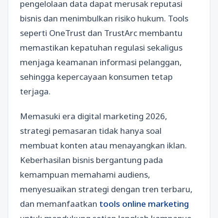
pengelolaan data dapat merusak reputasi
bisnis dan menimbulkan risiko hukum. Tools
seperti OneTrust dan TrustArc membantu
memastikan kepatuhan regulasi sekaligus
menjaga keamanan informasi pelanggan,
sehingga kepercayaan konsumen tetap
terjaga.
Memasuki era digital marketing 2026,
strategi pemasaran tidak hanya soal
membuat konten atau menayangkan iklan.
Keberhasilan bisnis bergantung pada
kemampuan memahami audiens,
menyesuaikan strategi dengan tren terbaru,
dan memanfaatkan
tools online marketing