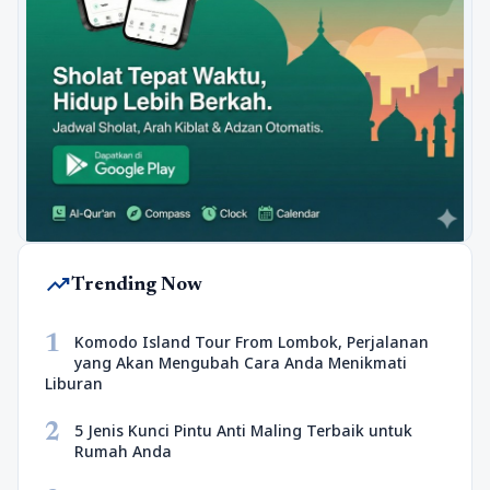
trending_up
Trending Now
1
Komodo Island Tour From Lombok, Perjalanan
yang Akan Mengubah Cara Anda Menikmati
Liburan
2
5 Jenis Kunci Pintu Anti Maling Terbaik untuk
Rumah Anda