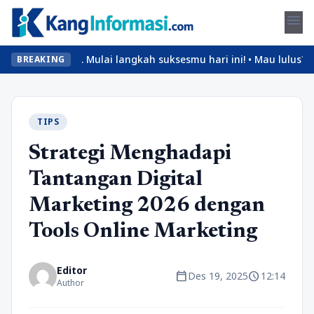
menu
jar.com. Mulai langkah suksesmu hari ini! • Mau lulus? Latih dir
BREAKING
TIPS
Strategi Menghadapi
Tantangan Digital
Marketing 2026 dengan
Tools Online Marketing
Editor
calendar_today
schedule
Des 19, 2025
12:14
Author