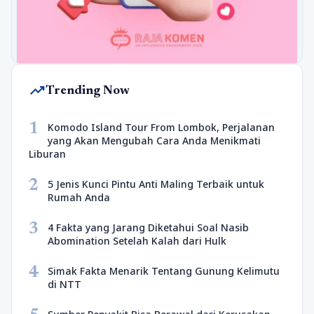
trending_up
Trending Now
1
Komodo Island Tour From Lombok, Perjalanan
yang Akan Mengubah Cara Anda Menikmati
Liburan
2
5 Jenis Kunci Pintu Anti Maling Terbaik untuk
Rumah Anda
3
4 Fakta yang Jarang Diketahui Soal Nasib
Abomination Setelah Kalah dari Hulk
4
Simak Fakta Menarik Tentang Gunung Kelimutu
di NTT