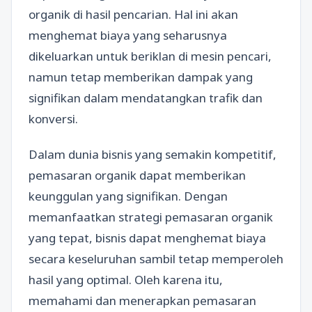
organik di hasil pencarian. Hal ini akan
menghemat biaya yang seharusnya
dikeluarkan untuk beriklan di mesin pencari,
namun tetap memberikan dampak yang
signifikan dalam mendatangkan trafik dan
konversi.
Dalam dunia bisnis yang semakin kompetitif,
pemasaran organik dapat memberikan
keunggulan yang signifikan. Dengan
memanfaatkan strategi pemasaran organik
yang tepat, bisnis dapat menghemat biaya
secara keseluruhan sambil tetap memperoleh
hasil yang optimal. Oleh karena itu,
memahami dan menerapkan pemasaran