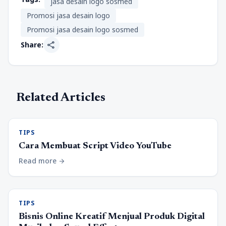
jasa desain logo sosmed
Promosi jasa desain logo
Promosi jasa desain logo sosmed
share
Share:
Related Articles
TIPS
Cara Membuat Script Video YouTube
Read more
arrow_forward
TIPS
Bisnis Online Kreatif Menjual Produk Digital