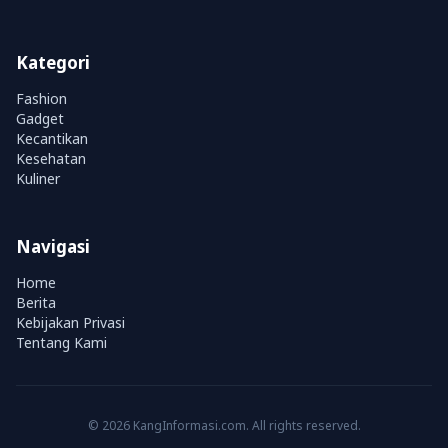
Kategori
Fashion
Gadget
Kecantikan
Kesehatan
Kuliner
Navigasi
Home
Berita
Kebijakan Privasi
Tentang Kami
© 2026 KangInformasi.com. All rights reserved.