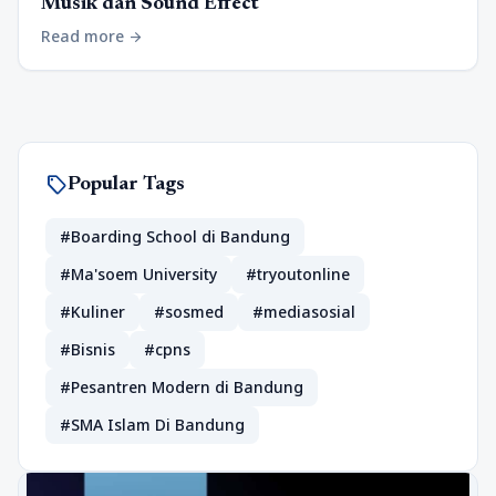
Musik dan Sound Effect
Read more
arrow_forward
sell
Popular Tags
#Boarding School di Bandung
#Ma'soem University
#tryoutonline
#Kuliner
#sosmed
#mediasosial
#Bisnis
#cpns
#Pesantren Modern di Bandung
#SMA Islam Di Bandung