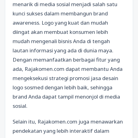
menarik di media sosial menjadi salah satu
kunci sukses dalam membangun brand
awareness. Logo yang kuat dan mudah
diingat akan membuat konsumen lebih
mudah mengenali bisnis Anda di tengah
lautan informasi yang ada di dunia maya.
Dengan memanfaatkan berbagai fitur yang
ada, Rajakomen.com dapat membantu Anda
mengeksekusi strategi promosi jasa desain
logo sosmed dengan lebih baik, sehingga
brand Anda dapat tampil menonjol di media
sosial.
Selain itu, Rajakomen.com juga menawarkan
pendekatan yang lebih interaktif dalam