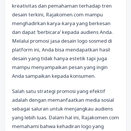
kreativitas dan pemahaman terhadap tren
desain terkini, Rajakomen.com mampu
menghadirkan karya-karya yang berkesan
dan dapat ‘berbicara’ kepada audiens Anda.
Melalui promosi jasa desain logo sosmed di
platform ini, Anda bisa mendapatkan hasil
desain yang tidak hanya estetik tapi juga
mampu menyampaikan pesan yang ingin
Anda sampaikan kepada konsumen.
Salah satu strategi promosi yang efektif
adalah dengan memanfaatkan media sosial
sebagai saluran untuk menjangkau audiens
yang lebih luas. Dalam hal ini, Rajakomen.com
memahami bahwa kehadiran logo yang