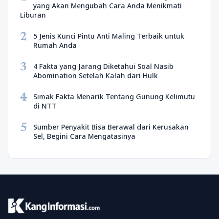
yang Akan Mengubah Cara Anda Menikmati
Liburan
2
5 Jenis Kunci Pintu Anti Maling Terbaik untuk
Rumah Anda
3
4 Fakta yang Jarang Diketahui Soal Nasib
Abomination Setelah Kalah dari Hulk
4
Simak Fakta Menarik Tentang Gunung Kelimutu
di NTT
5
Sumber Penyakit Bisa Berawal dari Kerusakan
Sel, Begini Cara Mengatasinya