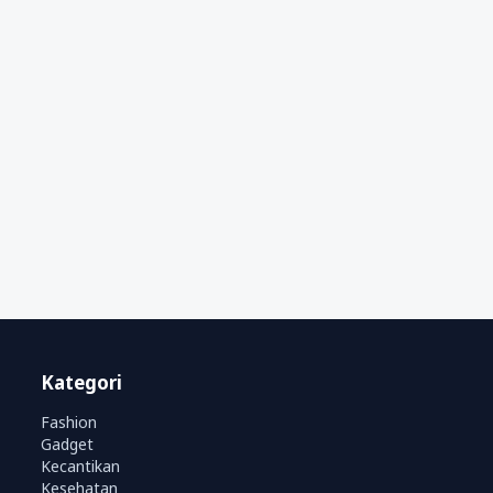
Kategori
Fashion
Gadget
Kecantikan
Kesehatan