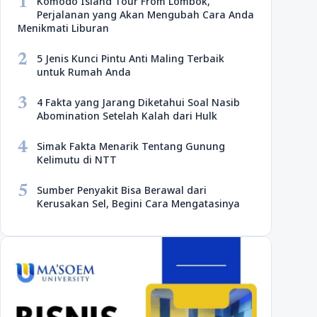
1
Komodo Island Tour From Lombok,
Perjalanan yang Akan Mengubah Cara Anda
Menikmati Liburan
2
5 Jenis Kunci Pintu Anti Maling Terbaik
untuk Rumah Anda
3
4 Fakta yang Jarang Diketahui Soal Nasib
Abomination Setelah Kalah dari Hulk
4
Simak Fakta Menarik Tentang Gunung
Kelimutu di NTT
5
Sumber Penyakit Bisa Berawal dari
Kerusakan Sel, Begini Cara Mengatasinya