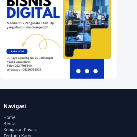
Navigasi
Home
Berita
Kebijakan Privasi
Tentang Kami