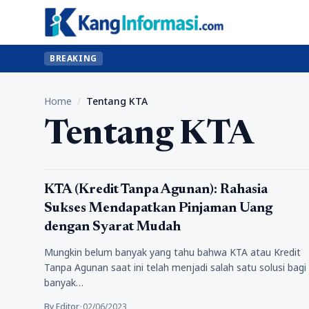
BREAKING
Home
/
Tentang KTA
Tentang KTA
Tips
KTA (Kredit Tanpa Agunan): Rahasia
Sukses Mendapatkan Pinjaman Uang
dengan Syarat Mudah
Mungkin belum banyak yang tahu bahwa KTA atau Kredit
Tanpa Agunan saat ini telah menjadi salah satu solusi bagi
banyak…
By Editor
•
02/06/2023