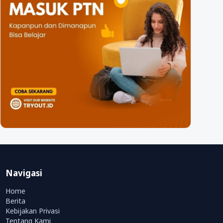
Navigasi
Home
Berita
Kebijakan Privasi
Tentang Kami