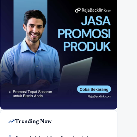
trending_up
Trending Now