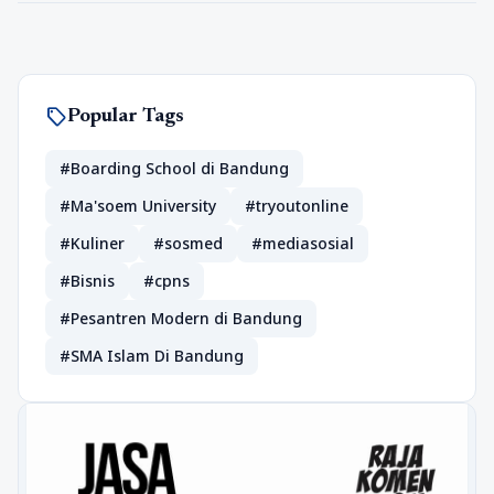
sell
Popular Tags
#Boarding School di Bandung
#Ma'soem University
#tryoutonline
#Kuliner
#sosmed
#mediasosial
#Bisnis
#cpns
#Pesantren Modern di Bandung
#SMA Islam Di Bandung