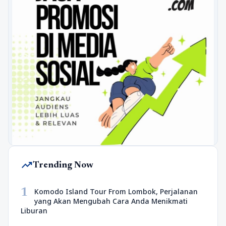
trending_up
Trending Now
1
Komodo Island Tour From Lombok, Perjalanan
yang Akan Mengubah Cara Anda Menikmati
Liburan