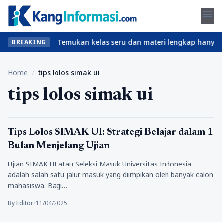
menu
l tanpa ribet? Temukan kelas seru dan materi lengkap hanya di Yu
BREAKING
Home
/
tips lolos simak ui
tips lolos simak ui
Pendidikan
Tips Lolos SIMAK UI: Strategi Belajar dalam 1
Bulan Menjelang Ujian
Ujian SIMAK UI atau Seleksi Masuk Universitas Indonesia
adalah salah satu jalur masuk yang diimpikan oleh banyak calon
mahasiswa. Bagi…
By Editor
•
11/04/2025