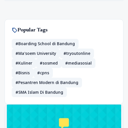
sell
Popular Tags
#Boarding School di Bandung
#Ma'soem University
#tryoutonline
#Kuliner
#sosmed
#mediasosial
#Bisnis
#cpns
#Pesantren Modern di Bandung
#SMA Islam Di Bandung