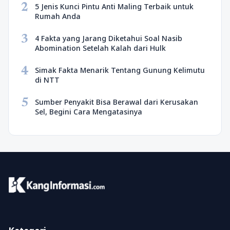
2
5 Jenis Kunci Pintu Anti Maling Terbaik untuk
Rumah Anda
3
4 Fakta yang Jarang Diketahui Soal Nasib
Abomination Setelah Kalah dari Hulk
4
Simak Fakta Menarik Tentang Gunung Kelimutu
di NTT
5
Sumber Penyakit Bisa Berawal dari Kerusakan
Sel, Begini Cara Mengatasinya