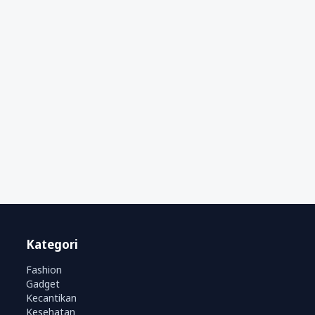
Kategori
Fashion
Gadget
Kecantikan
Kesehatan