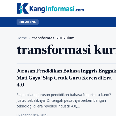
BREAKING
Home
/
transformasi kurikulum
transformasi ku
Pendidikan
Jurusan Pendidikan Bahasa Inggris Engga
Mati Gaya! Siap Cetak Guru Keren di Era
4.0
Siapa bilang jurusan pendidikan bahasa Inggris itu kuno?
Justru sebaliknya! Di tengah pesatnya perkembangan
teknologi di era revolusi industri 4.0,…
By Editor
•
10/09/2025