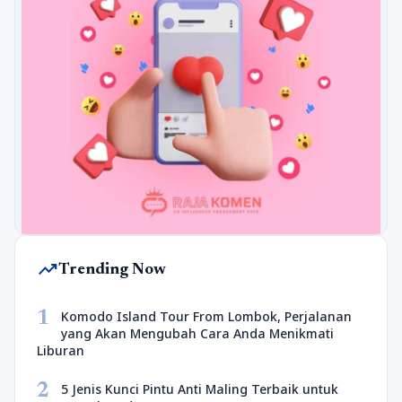
trending_up
Trending Now
1
Komodo Island Tour From Lombok, Perjalanan
yang Akan Mengubah Cara Anda Menikmati
Liburan
2
5 Jenis Kunci Pintu Anti Maling Terbaik untuk