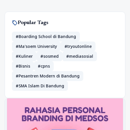
sell
Popular Tags
#Boarding School di Bandung
#Ma'soem University
#tryoutonline
#Kuliner
#sosmed
#mediasosial
#Bisnis
#cpns
#Pesantren Modern di Bandung
#SMA Islam Di Bandung