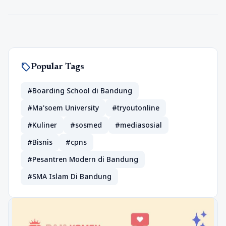
sell
Popular Tags
#Boarding School di Bandung
#Ma'soem University
#tryoutonline
#Kuliner
#sosmed
#mediasosial
#Bisnis
#cpns
#Pesantren Modern di Bandung
#SMA Islam Di Bandung