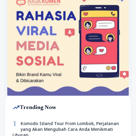
trending_up
Trending Now
1
Komodo Island Tour From Lombok, Perjalanan
yang Akan Mengubah Cara Anda Menikmati
Liburan