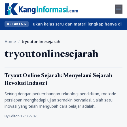
menu
npa ribet? Temukan kelas seru dan materi lengkap hanya di YukBel
BREAKING
Home
/
tryoutonlinesejarah
tryoutonlinesejarah
Pendidikan
Tryout Online Sejarah: Menyelami Sejarah
Revolusi Industri
Seiring dengan perkembangan teknologi pendidikan, metode
persiapan menghadapi ujian semakin bervariasi. Salah satu
inovasi yang telah mengubah cara belajar adalah…
By Editor
•
17/06/2025