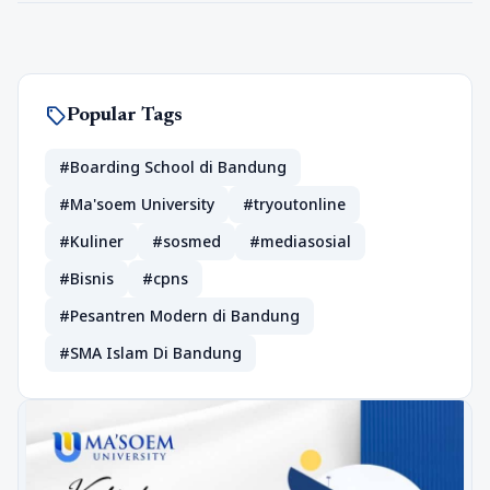
sell
Popular Tags
#Boarding School di Bandung
#Ma'soem University
#tryoutonline
#Kuliner
#sosmed
#mediasosial
#Bisnis
#cpns
#Pesantren Modern di Bandung
#SMA Islam Di Bandung