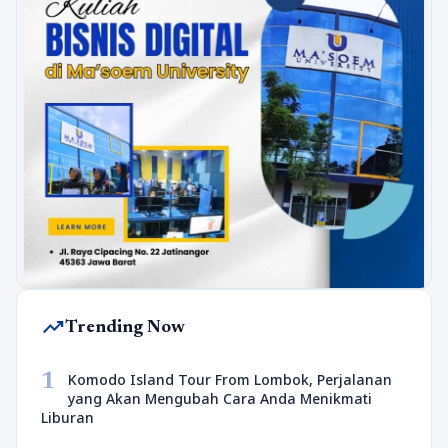
trending_up
Trending Now
1
Komodo Island Tour From Lombok, Perjalanan
yang Akan Mengubah Cara Anda Menikmati
Liburan