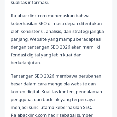
kualitas informasi.
Rajabacklink.com menegaskan bahwa
keberhasilan SEO di masa depan ditentukan
oleh konsistensi, analisis, dan strategi jangka
panjang. Website yang mampu beradaptasi
dengan tantangan SEO 2026 akan memiliki
fondasi digital yang lebih kuat dan
berkelanjutan.
Tantangan SEO 2026 membawa perubahan
besar dalam cara mengelola website dan
konten digital. Kualitas konten, pengalaman
pengguna, dan backlink yang terpercaya
menjadi kunci utama keberhasilan SEO.
Rajabacklink.com hadir sebagai sumber