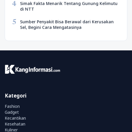
4
Simak Fakta Menarik Tentang Gunung Kelimutu
di NTT
5
Sumber Penyakit Bisa Berawal dari Kerusakan
Sel, Begini Cara Mengatasinya
Kategori
Fashion
Gadget
Kecantikan
Kesehatan
Kuliner