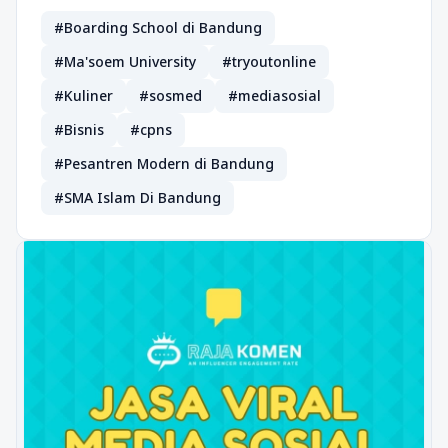
#Boarding School di Bandung
#Ma'soem University
#tryoutonline
#Kuliner
#sosmed
#mediasosial
#Bisnis
#cpns
#Pesantren Modern di Bandung
#SMA Islam Di Bandung