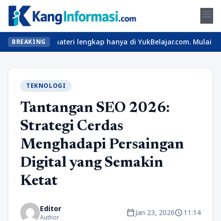
menu
u dan materi lengkap hanya di YukBelajar.com. Mulai langkah suks
BREAKING
TEKNOLOGI
Tantangan SEO 2026:
Strategi Cerdas
Menghadapi Persaingan
Digital yang Semakin
Ketat
Editor
calendar_today
schedule
Jan 23, 2026
11:14
Author