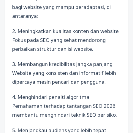
bagi website yang mampu beradaptasi, di
antaranya:
2. Meningkatkan kualitas konten dan website
Fokus pada SEO yang sehat mendorong
perbaikan struktur dan isi website.
3. Membangun kredibilitas jangka panjang
Website yang konsisten dan informatif lebih
dipercaya mesin pencari dan pengguna.
4. Menghindari penalti algoritma
Pemahaman terhadap tantangan SEO 2026
membantu menghindari teknik SEO berisiko.
5. Menjangkau audiens yang lebih tepat