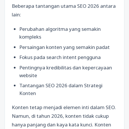
Beberapa tantangan utama SEO 2026 antara
lain:
Perubahan algoritma yang semakin
kompleks
Persaingan konten yang semakin padat
Fokus pada search intent pengguna
Pentingnya kredibilitas dan kepercayaan
website
Tantangan SEO 2026 dalam Strategi
Konten
Konten tetap menjadi elemen inti dalam SEO.
Namun, di tahun 2026, konten tidak cukup
hanya panjang dan kaya kata kunci. Konten