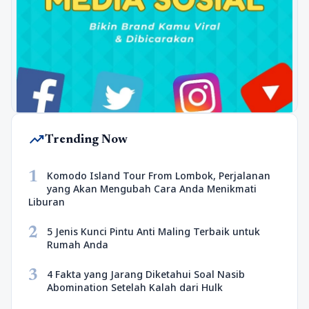
trending_up
Trending Now
1
Komodo Island Tour From Lombok, Perjalanan
yang Akan Mengubah Cara Anda Menikmati
Liburan
2
5 Jenis Kunci Pintu Anti Maling Terbaik untuk
Rumah Anda
3
4 Fakta yang Jarang Diketahui Soal Nasib
Abomination Setelah Kalah dari Hulk