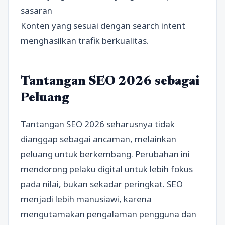
sasaran
Konten yang sesuai dengan search intent
menghasilkan trafik berkualitas.
Tantangan SEO 2026 sebagai
Peluang
Tantangan SEO 2026 seharusnya tidak
dianggap sebagai ancaman, melainkan
peluang untuk berkembang. Perubahan ini
mendorong pelaku digital untuk lebih fokus
pada nilai, bukan sekadar peringkat. SEO
menjadi lebih manusiawi, karena
mengutamakan pengalaman pengguna dan