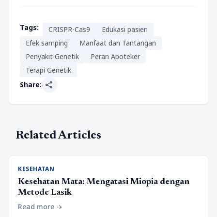
Tags:
CRISPR-Cas9
Edukasi pasien
Efek samping
Manfaat dan Tantangan
Penyakit Genetik
Peran Apoteker
Terapi Genetik
share
Share:
Related Articles
KESEHATAN
Kesehatan Mata: Mengatasi Miopia dengan
Metode Lasik
Read more
arrow_forward