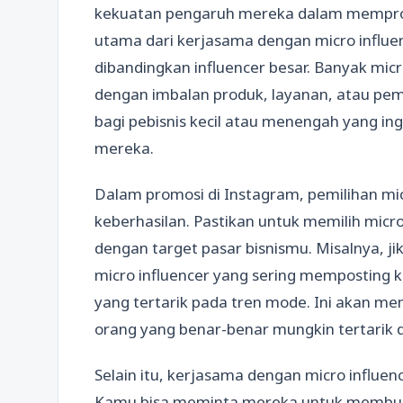
kekuatan pengaruh mereka dalam mempro
utama dari kerjasama dengan micro influen
dibandingkan influencer besar. Banyak mic
dengan imbalan produk, layanan, atau pemb
bagi pebisnis kecil atau menengah yang 
mereka.
Dalam promosi di Instagram, pemilihan mic
keberhasilan. Pastikan untuk memilih micro
dengan target pasar bisnismu. Misalnya, ji
micro influencer yang sering memposting k
yang tertarik pada tren mode. Ini akan me
orang yang benar-benar mungkin tertarik 
Selain itu, kerjasama dengan micro influen
Kamu bisa meminta mereka untuk membuat