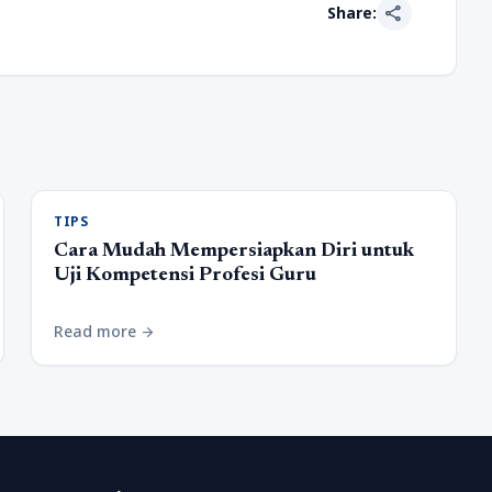
share
Share:
TIPS
Cara Mudah Mempersiapkan Diri untuk
Uji Kompetensi Profesi Guru
Read more
arrow_forward