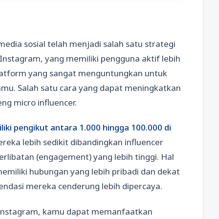
 media sosial telah menjadi salah satu strategi
Instagram, yang memiliki pengguna aktif lebih
i platform yang sangat menguntungkan untuk
amu. Salah satu cara yang dapat meningkatkan
g micro influencer.
liki pengikut antara 1.000 hingga 100.000 di
eka lebih sedikit dibandingkan influencer
terlibatan (engagement) yang lebih tinggi. Hal
memiliki hubungan yang lebih pribadi dan dekat
endasi mereka cenderung lebih dipercaya.
 Instagram, kamu dapat memanfaatkan