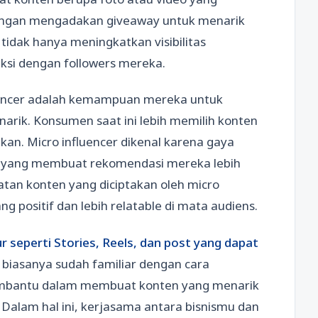
engan mengadakan giveaway untuk menarik
 tidak hanya meningkatkan visibilitas
ksi dengan followers mereka.
fluencer adalah kemampuan mereka untuk
arik. Konsumen saat ini lebih memilih konten
akan. Micro influencer dikenal karena gaya
l, yang membuat rekomendasi mereka lebih
an konten yang diciptakan oleh micro
g positif dan lebih relatable di mata audiens.
seperti Stories, Reels, dan post yang dapat
 biasanya sudah familiar dengan cara
membantu dalam membuat konten yang menarik
 Dalam hal ini, kerjasama antara bisnismu dan