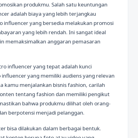
mosikan produkmu. Salah satu keuntungan
cer adalah biaya yang lebih terjangkau
ro influencer yang bersedia melakukan promosi
ayaran yang lebih rendah. Ini sangat ideal
ingin memaksimalkan anggaran pemasaran
ro influencer yang tepat adalah kunci
 influencer yang memiliki audiens yang relevan
ka kamu menjalankan bisnis fashion, carilah
onten tentang fashion dan memiliki pengikut
mastikan bahwa produkmu dilihat oleh orang-
dan berpotensi menjadi pelanggan.
cer bisa dilakukan dalam berbagai bentuk.
 konten berupa foto atau video yang