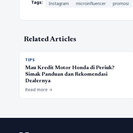
Tags:
Instagram
microinfluencer
promosi
Related Articles
TIPS
Mau Kredit Motor Honda di Periuk?
Simak Panduan dan Rekomendasi
Dealernya
Read more
arrow_forward