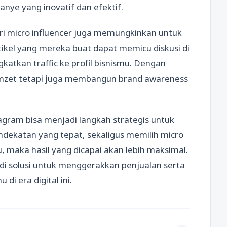
nye yang inovatif dan efektif.
ri micro influencer juga memungkinkan untuk
tikel yang mereka buat dapat memicu diskusi di
katkan traffic ke profil bisnismu. Dengan
omzet tetapi juga membangun brand awareness
agram bisa menjadi langkah strategis untuk
dekatan yang tepat, sekaligus memilih micro
, maka hasil yang dicapai akan lebih maksimal.
adi solusi untuk menggerakkan penjualan serta
i era digital ini.