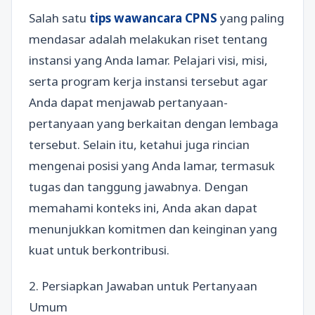
Salah satu
tips wawancara CPNS
yang paling
mendasar adalah melakukan riset tentang
instansi yang Anda lamar. Pelajari visi, misi,
serta program kerja instansi tersebut agar
Anda dapat menjawab pertanyaan-
pertanyaan yang berkaitan dengan lembaga
tersebut. Selain itu, ketahui juga rincian
mengenai posisi yang Anda lamar, termasuk
tugas dan tanggung jawabnya. Dengan
memahami konteks ini, Anda akan dapat
menunjukkan komitmen dan keinginan yang
kuat untuk berkontribusi.
2. Persiapkan Jawaban untuk Pertanyaan
Umum