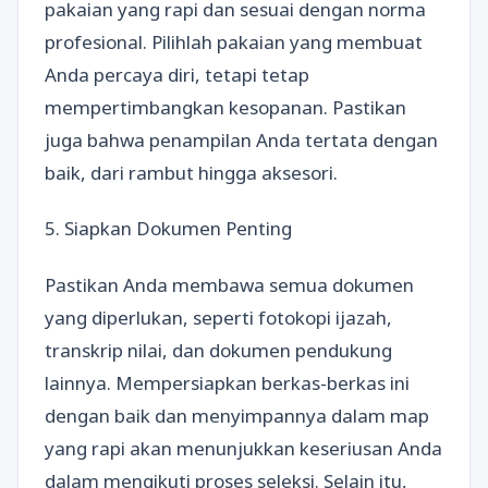
pakaian yang rapi dan sesuai dengan norma
profesional. Pilihlah pakaian yang membuat
Anda percaya diri, tetapi tetap
mempertimbangkan kesopanan. Pastikan
juga bahwa penampilan Anda tertata dengan
baik, dari rambut hingga aksesori.
5. Siapkan Dokumen Penting
Pastikan Anda membawa semua dokumen
yang diperlukan, seperti fotokopi ijazah,
transkrip nilai, dan dokumen pendukung
lainnya. Mempersiapkan berkas-berkas ini
dengan baik dan menyimpannya dalam map
yang rapi akan menunjukkan keseriusan Anda
dalam mengikuti proses seleksi. Selain itu,