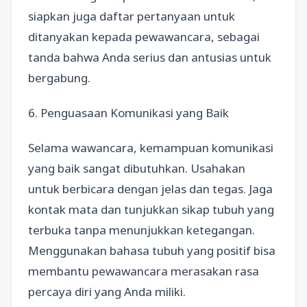
siapkan juga daftar pertanyaan untuk
ditanyakan kepada pewawancara, sebagai
tanda bahwa Anda serius dan antusias untuk
bergabung.
6. Penguasaan Komunikasi yang Baik
Selama wawancara, kemampuan komunikasi
yang baik sangat dibutuhkan. Usahakan
untuk berbicara dengan jelas dan tegas. Jaga
kontak mata dan tunjukkan sikap tubuh yang
terbuka tanpa menunjukkan ketegangan.
Menggunakan bahasa tubuh yang positif bisa
membantu pewawancara merasakan rasa
percaya diri yang Anda miliki.