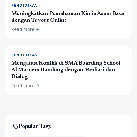
PENDIDIKAN
Meningkatkan Pemahaman Kimia Asam Basa
dengan Tryout Online
Read more
arrow_forward
PENDIDIKAN
Mengatasi Konflik di SMA Boarding School
Al Masoem Bandung dengan Mediasi dan
Dialog
Read more
arrow_forward
sell
Popular Tags