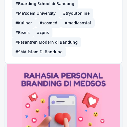
#Boarding School di Bandung
#Ma'soem University
#tryoutonline
#Kuliner
#sosmed
#mediasosial
#Bisnis
#cpns
#Pesantren Modern di Bandung
#SMA Islam Di Bandung