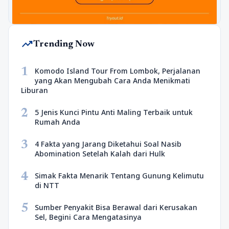
trending_up
Trending Now
1
Komodo Island Tour From Lombok, Perjalanan
yang Akan Mengubah Cara Anda Menikmati
Liburan
2
5 Jenis Kunci Pintu Anti Maling Terbaik untuk
Rumah Anda
3
4 Fakta yang Jarang Diketahui Soal Nasib
Abomination Setelah Kalah dari Hulk
4
Simak Fakta Menarik Tentang Gunung Kelimutu
di NTT
5
Sumber Penyakit Bisa Berawal dari Kerusakan
Sel, Begini Cara Mengatasinya