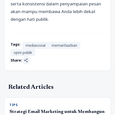
serta konsistensi dalam penyampaian pesan
akan mampu membawa Anda lebih dekat
dengan hati publik.
Tags:
mediasosial
memanfaatkan
opini publik
share
Share:
Related Articles
TIPS
Strategi Email Marketing untuk Membangun