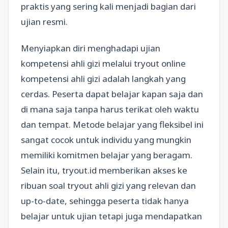
praktis yang sering kali menjadi bagian dari
ujian resmi.
Menyiapkan diri menghadapi ujian
kompetensi ahli gizi melalui tryout online
kompetensi ahli gizi adalah langkah yang
cerdas. Peserta dapat belajar kapan saja dan
di mana saja tanpa harus terikat oleh waktu
dan tempat. Metode belajar yang fleksibel ini
sangat cocok untuk individu yang mungkin
memiliki komitmen belajar yang beragam.
Selain itu, tryout.id memberikan akses ke
ribuan soal tryout ahli gizi yang relevan dan
up-to-date, sehingga peserta tidak hanya
belajar untuk ujian tetapi juga mendapatkan