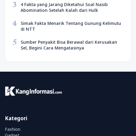
3
4 Fakta yang Jarang Diketahui Soal Nasib
Abomination Setelah Kalah dari Hulk
4
Simak Fakta Menarik Tentang Gunung Kelimutu
di NTT
5
Sumber Penyakit Bisa Berawal dari Kerusakan
Sel, Begini Cara Mengatasinya
Kategori
Fashion
Gadget