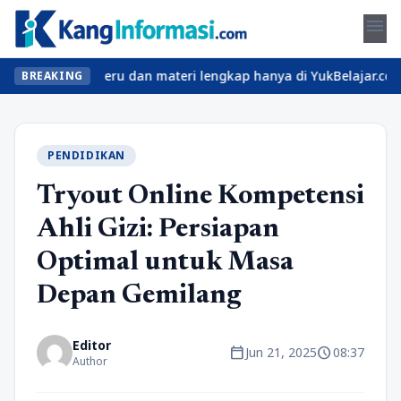
menu
n kelas seru dan materi lengkap hanya di YukBelajar.com. Mulai l
BREAKING
PENDIDIKAN
Tryout Online Kompetensi
Ahli Gizi: Persiapan
Optimal untuk Masa
Depan Gemilang
Editor
calendar_today
schedule
Jun 21, 2025
08:37
Author