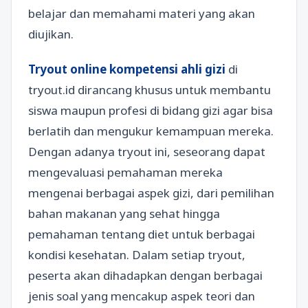
belajar dan memahami materi yang akan
diujikan.
Tryout online kompetensi ahli gizi
di
tryout.id dirancang khusus untuk membantu
siswa maupun profesi di bidang gizi agar bisa
berlatih dan mengukur kemampuan mereka.
Dengan adanya tryout ini, seseorang dapat
mengevaluasi pemahaman mereka
mengenai berbagai aspek gizi, dari pemilihan
bahan makanan yang sehat hingga
pemahaman tentang diet untuk berbagai
kondisi kesehatan. Dalam setiap tryout,
peserta akan dihadapkan dengan berbagai
jenis soal yang mencakup aspek teori dan