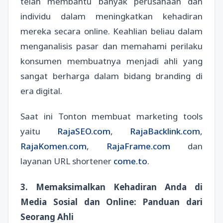
telah membantu banyak perusahaan dan
individu dalam meningkatkan kehadiran
mereka secara online. Keahlian beliau dalam
menganalisis pasar dan memahami perilaku
konsumen membuatnya menjadi ahli yang
sangat berharga dalam bidang branding di
era digital.
Saat ini Tonton membuat marketing tools
yaitu
RajaSEO.com
,
RajaBacklink.com
,
RajaKomen.com
,
RajaFrame.com
dan
layanan URL shortener
come.to
.
3. Memaksimalkan Kehadiran Anda di
Media Sosial dan Online: Panduan dari
Seorang Ahli