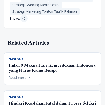
Strategi Branding Media Sosial
Strategi Marketing Tonton Taufik Rahman
share
Share:
Related Articles
NASIONAL
Inilah 9 Makna Hari Kemerdekaan Indonesia
yang Harus Kamu Resapi
Read more
arrow_forward
NASIONAL
Hindari Kesalahan Fatal dalam Proses Seleksi