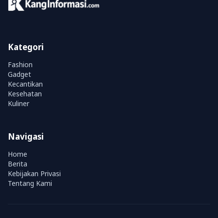
Kategori
Fashion
Gadget
Kecantikan
Kesehatan
Kuliner
Navigasi
Home
Berita
Kebijakan Privasi
Tentang Kami