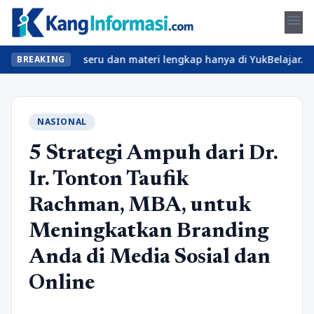
menu
n kelas seru dan materi lengkap hanya di YukBelajar.com. Mulai l
BREAKING
NASIONAL
5 Strategi Ampuh dari Dr.
Ir. Tonton Taufik
Rachman, MBA, untuk
Meningkatkan Branding
Anda di Media Sosial dan
Online