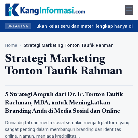
menu
npa ribet? Temukan kelas seru dan materi lengkap hanya di YukBel
BREAKING
Home
/
Strategi Marketing Tonton Taufik Rahman
Strategi Marketing
Tonton Taufik Rahman
Nasional
5 Strategi Ampuh dari Dr. Ir. Tonton Taufik
Rachman, MBA, untuk Meningkatkan
Branding Anda di Media Sosial dan Online
Dunia digital dan media sosial semakin menjadi platform yang
sangat penting dalam membangun branding dan identitas
online. Namun, menjaga kredibilitas…