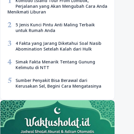
1
Komodo Island Tour From Lombok,
Perjalanan yang Akan Mengubah Cara Anda
Menikmati Liburan
2
5 Jenis Kunci Pintu Anti Maling Terbaik
untuk Rumah Anda
3
4 Fakta yang Jarang Diketahui Soal Nasib
Abomination Setelah Kalah dari Hulk
4
Simak Fakta Menarik Tentang Gunung
Kelimutu di NTT
5
Sumber Penyakit Bisa Berawal dari
Kerusakan Sel, Begini Cara Mengatasinya