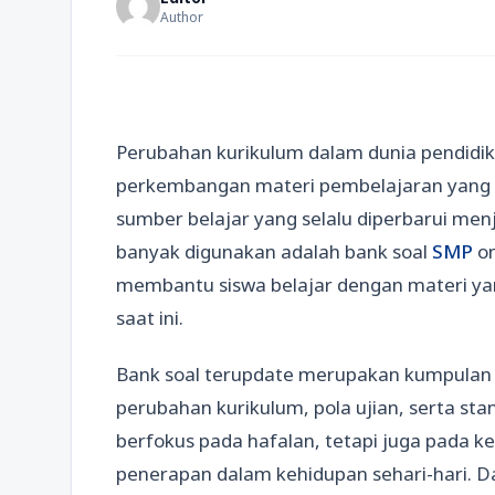
Author
Perubahan kurikulum dalam dunia pendidik
perkembangan materi pembelajaran yang t
sumber belajar yang selalu diperbarui menj
banyak digunakan adalah bank soal
SMP
on
membantu siswa belajar dengan materi y
saat ini.
Bank soal terupdate merupakan kumpulan s
perubahan kurikulum, pola ujian, serta sta
berfokus pada hafalan, tetapi juga pada
penerapan dalam kehidupan sehari-hari. D