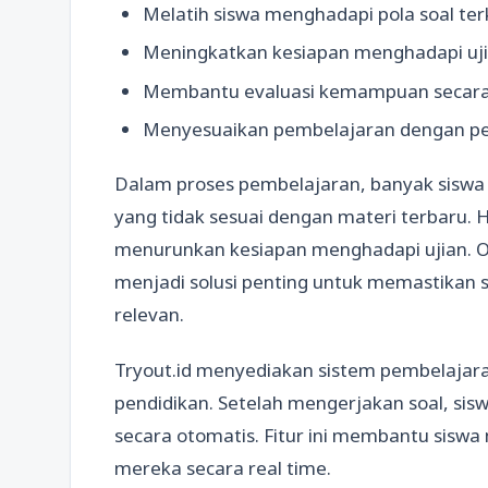
Melatih siswa menghadapi pola soal terk
Meningkatkan kesiapan menghadapi uji
Membantu evaluasi kemampuan secara
Menyesuaikan pembelajaran dengan p
Dalam proses pembelajaran, banyak siswa 
yang tidak sesuai dengan materi terbaru. 
menurunkan kesiapan menghadapi ujian. Ole
menjadi solusi penting untuk memastikan s
relevan.
Tryout.id menyediakan sistem pembelajara
pendidikan. Setelah mengerjakan soal, sisw
secara otomatis. Fitur ini membantu si
mereka secara real time.