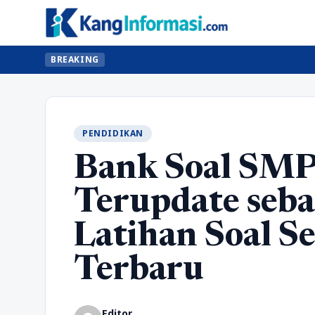
BREAKING
PENDIDIKAN
Bank Soal SMP
Terupdate seb
Latihan Soal S
Terbaru
Editor