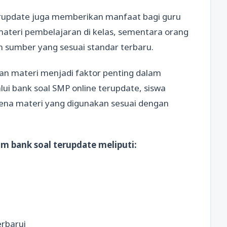
terupdate juga memberikan manfaat bagi guru
ateri pembelajaran di kelas, sementara orang
 sumber yang sesuai standar terbaru.
n materi menjadi faktor penting dalam
ui bank soal SMP online terupdate, siswa
arena materi yang digunakan sesuai dengan
am bank soal terupdate meliputi:
erbarui