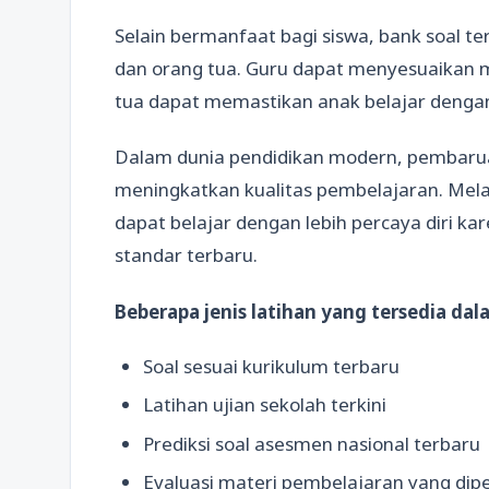
Selain bermanfaat bagi siswa, bank soal 
dan orang tua. Guru dapat menyesuaikan m
tua dapat memastikan anak belajar dengan
Dalam dunia pendidikan modern, pembarua
meningkatkan kualitas pembelajaran. Melal
dapat belajar dengan lebih percaya diri k
standar terbaru.
Beberapa jenis latihan yang tersedia dal
Soal sesuai kurikulum terbaru
Latihan ujian sekolah terkini
Prediksi soal asesmen nasional terbaru
Evaluasi materi pembelajaran yang dip