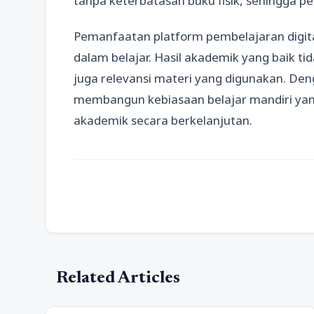
tanpa keterbatasan buku fisik, sehingga p
Pemanfaatan platform pembelajaran digi
dalam belajar. Hasil akademik yang baik tid
juga relevansi materi yang digunakan. Den
membangun kebiasaan belajar mandiri ya
akademik secara berkelanjutan.
Related Articles