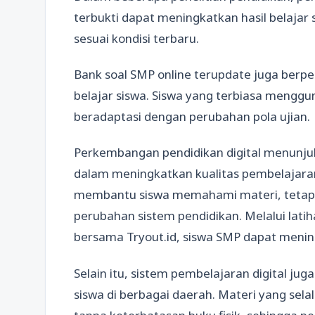
terbukti dapat meningkatkan hasil belajar
sesuai kondisi terbaru.
Bank soal SMP online terupdate juga ber
belajar siswa. Siswa yang terbiasa menggu
beradaptasi dengan perubahan pola ujian.
Perkembangan pendidikan digital menunjuk
dalam meningkatkan kualitas pembelajaran.
membantu siswa memahami materi, tetapi
perubahan sistem pendidikan. Melalui lati
bersama Tryout.id, siswa SMP dapat menin
Selain itu, sistem pembelajaran digital j
siswa di berbagai daerah. Materi yang sel