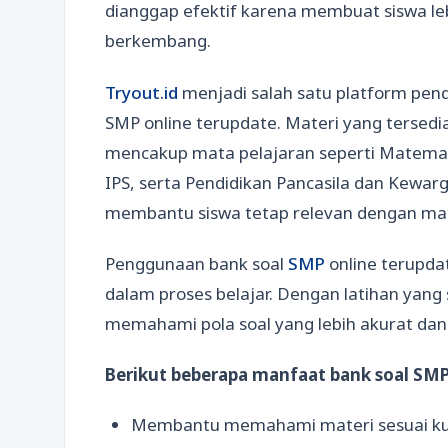
dianggap efektif karena membuat siswa le
berkembang.
Tryout.id
menjadi salah satu platform pend
SMP online terupdate. Materi yang tersedi
mencakup mata pelajaran seperti Matemati
IPS, serta Pendidikan Pancasila dan Kewa
membantu siswa tetap relevan dengan mater
Penggunaan bank soal
SMP
online terupd
dalam proses belajar. Dengan latihan yang
memahami pola soal yang lebih akurat dan
Berikut beberapa manfaat bank soal SMP
Membantu memahami materi sesuai ku