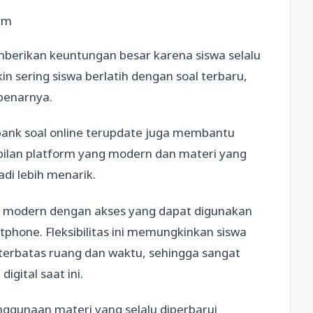
lum
emberikan keuntungan besar karena siswa selalu
n sering siswa berlatih dengan soal terbaru,
benarnya.
bank soal online terupdate juga membantu
pilan platform yang modern dan materi yang
di lebih menarik.
n modern dengan akses yang dapat digunakan
hone. Fleksibilitas ini memungkinkan siswa
 terbatas ruang dan waktu, sehingga sangat
igital saat ini.
nggunaan materi yang selalu diperbarui