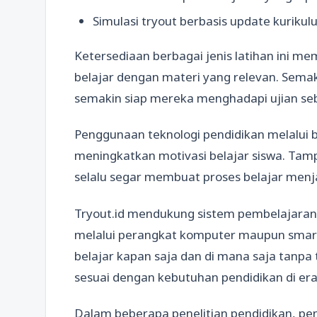
Simulasi tryout berbasis update kuriku
Ketersediaan berbagai jenis latihan ini m
belajar dengan materi yang relevan. Semaki
semakin siap mereka menghadapi ujian se
Penggunaan teknologi pendidikan melalui 
meningkatkan motivasi belajar siswa. Tam
selalu segar membuat proses belajar menja
Tryout.id mendukung sistem pembelajara
melalui perangkat komputer maupun smartp
belajar kapan saja dan di mana saja tanpa
sesuai dengan kebutuhan pendidikan di era d
Dalam beberapa penelitian pendidikan, pe