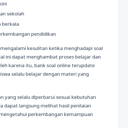
ini
an sekolah
 berkala
erkembangan pendidikan
mengalami kesulitan ketika menghadapi soal
Hal ini dapat menghambat proses belajar dan
h karena itu, bank soal online terupdate
iswa selalu belajar dengan materi yang
n yang selalu diperbarui sesuai kebutuhan
a dapat langsung melihat hasil penilaian
swa mengetahui perkembangan kemampuan