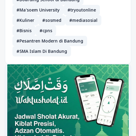
#Ma'soem University
#tryoutonline
#Kuliner
#sosmed
#mediasosial
#Bisnis
#cpns
#Pesantren Modern di Bandung
#SMA Islam Di Bandung