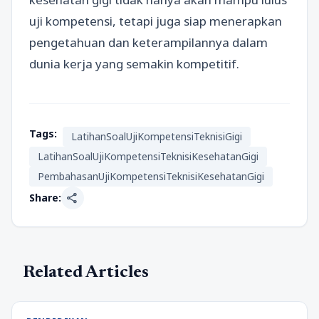
uji kompetensi, tetapi juga siap menerapkan
pengetahuan dan keterampilannya dalam
dunia kerja yang semakin kompetitif.
Tags:
LatihanSoalUjiKompetensiTeknisiGigi
LatihanSoalUjiKompetensiTeknisiKesehatanGigi
PembahasanUjiKompetensiTeknisiKesehatanGigi
share
Share:
Related Articles