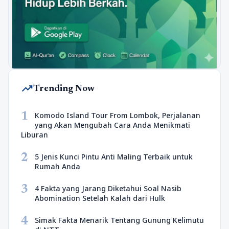
trending_up
Trending Now
1
Komodo Island Tour From Lombok, Perjalanan
yang Akan Mengubah Cara Anda Menikmati
Liburan
2
5 Jenis Kunci Pintu Anti Maling Terbaik untuk
Rumah Anda
3
4 Fakta yang Jarang Diketahui Soal Nasib
Abomination Setelah Kalah dari Hulk
4
Simak Fakta Menarik Tentang Gunung Kelimutu