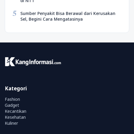
di NTT
5
Sumber Penyakit Bisa Berawal dari Kerusakan
Sel, Begini Cara Mengatasinya
Kategori
Fashion
Gadget
Kecantikan
Kesehatan
Kuliner