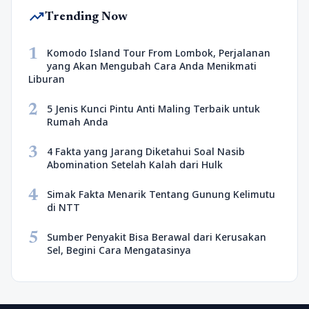
trending_up
Trending Now
1
Komodo Island Tour From Lombok, Perjalanan
yang Akan Mengubah Cara Anda Menikmati
Liburan
2
5 Jenis Kunci Pintu Anti Maling Terbaik untuk
Rumah Anda
3
4 Fakta yang Jarang Diketahui Soal Nasib
Abomination Setelah Kalah dari Hulk
4
Simak Fakta Menarik Tentang Gunung Kelimutu
di NTT
5
Sumber Penyakit Bisa Berawal dari Kerusakan
Sel, Begini Cara Mengatasinya