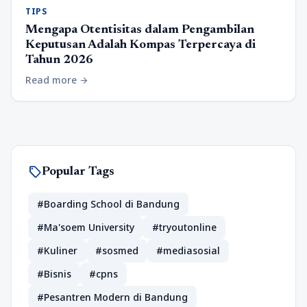
TIPS
Mengapa Otentisitas dalam Pengambilan
Keputusan Adalah Kompas Terpercaya di
Tahun 2026
Read more
arrow_forward
sell
Popular Tags
#Boarding School di Bandung
#Ma'soem University
#tryoutonline
#Kuliner
#sosmed
#mediasosial
#Bisnis
#cpns
#Pesantren Modern di Bandung