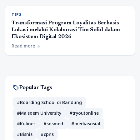
TIPS
Transformasi Program Loyalitas Berbasis
Lokasi melalui Kolaborasi Tim Solid dalam
Ekosistem Digital 2026
Read more
arrow_forward
sell
Popular Tags
#Boarding School di Bandung
#Ma'soem University
#tryoutonline
#Kuliner
#sosmed
#mediasosial
#Bisnis
#cpns