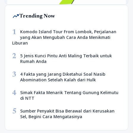
trending_up
Trending Now
1
Komodo Island Tour From Lombok, Perjalanan
yang Akan Mengubah Cara Anda Menikmati
Liburan
2
5 Jenis Kunci Pintu Anti Maling Terbaik untuk
Rumah Anda
3
4 Fakta yang Jarang Diketahui Soal Nasib
Abomination Setelah Kalah dari Hulk
4
Simak Fakta Menarik Tentang Gunung Kelimutu
di NTT
5
Sumber Penyakit Bisa Berawal dari Kerusakan
Sel, Begini Cara Mengatasinya