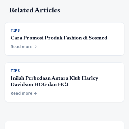
Related Articles
TIPS
Cara Promosi Produk Fashion di Sosmed
Read more
arrow_forward
TIPS
Inilah Perbedaan Antara Klub Harley
Davidson HOG dan HCJ
Read more
arrow_forward