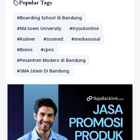
sell
Popular Tags
#Boarding School di Bandung
#Ma'soem University
#tryoutonline
#Kuliner
#sosmed
#mediasosial
#Bisnis
#cpns
#Pesantren Modern di Bandung
#SMA Islam Di Bandung