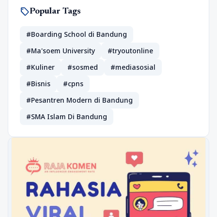
sell
Popular Tags
#Boarding School di Bandung
#Ma'soem University
#tryoutonline
#Kuliner
#sosmed
#mediasosial
#Bisnis
#cpns
#Pesantren Modern di Bandung
#SMA Islam Di Bandung