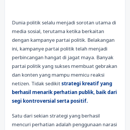
Dunia politik selalu menjadi sorotan utama di
media sosial, terutama ketika berkaitan
dengan kampanye partai politik. Belakangan
ini, kampanye partai politik telah menjadi
perbincangan hangat di jagat maya. Banyak
partai politik yang sukses membuat gebrakan
dan konten yang mampu memicu reaksi
netizen. Tidak sedikit
strategi kreatif yang
berhasil menarik perhatian publik, baik dari
segi kontroversial serta positif.
Satu dari sekian strategi yang berhasil
mencuri perhatian adalah penggunaan narasi