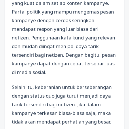
yang kuat dalam setiap konten kampanye.
Partai politik yang mampu mengemas pesan
kampanye dengan cerdas seringkali
mendapat respon yang luar biasa dari
netizen. Penggunaan kata kunci yang relevan
dan mudah diingat menjadi daya tarik
tersendiri bagi netizen. Dengan begitu, pesan
kampanye dapat dengan cepat tersebar luas
di media sosial.
Selain itu, keberanian untuk berseberangan
dengan status quo juga turut menjadi daya
tarik tersendiri bagi netizen. Jika dalam
kampanye terkesan biasa-biasa saja, maka
tidak akan mendapat perhatian yang besar.