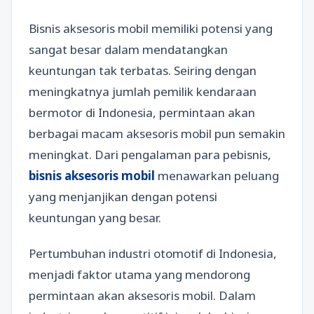
Bisnis aksesoris mobil memiliki potensi yang
sangat besar dalam mendatangkan
keuntungan tak terbatas. Seiring dengan
meningkatnya jumlah pemilik kendaraan
bermotor di Indonesia, permintaan akan
berbagai macam aksesoris mobil pun semakin
meningkat. Dari pengalaman para pebisnis,
bisnis aksesoris mobil
menawarkan peluang
yang menjanjikan dengan potensi
keuntungan yang besar.
Pertumbuhan industri otomotif di Indonesia,
menjadi faktor utama yang mendorong
permintaan akan aksesoris mobil. Dalam