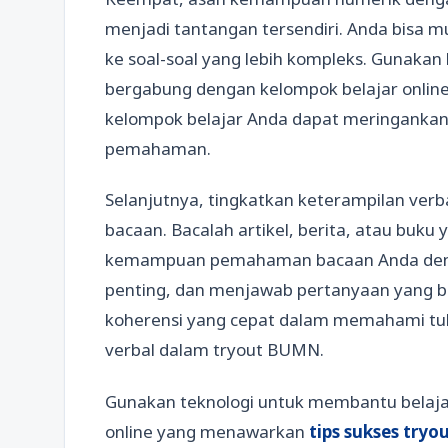
menjadi tantangan tersendiri. Anda bisa m
ke soal-soal yang lebih kompleks. Gunakan
bergabung dengan kelompok belajar online.
kelompok belajar Anda dapat meringanka
pemahaman.
Selanjutnya, tingkatkan keterampilan ver
bacaan. Bacalah artikel, berita, atau buku
kemampuan pemahaman bacaan Anda denga
penting, dan menjawab pertanyaan yang b
koherensi yang cepat dalam memahami tuli
verbal dalam tryout BUMN.
Gunakan teknologi untuk membantu belajar
online yang menawarkan
tips sukses try