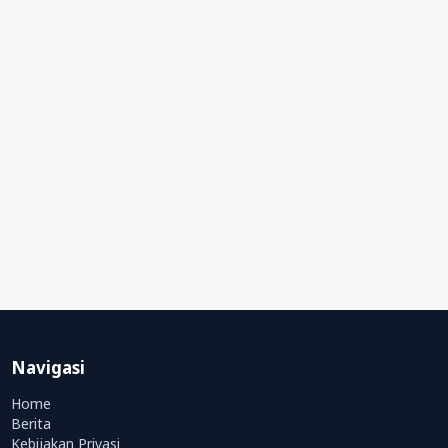
Navigasi
Home
Berita
Kebijakan Privasi