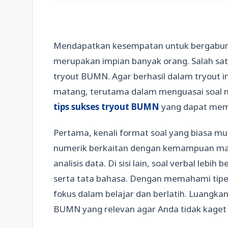
Mendapatkan kesempatan untuk bergabun
merupakan impian banyak orang. Salah satu
tryout BUMN. Agar berhasil dalam tryout i
matang, terutama dalam menguasai soal nu
tips sukses tryout BUMN
yang dapat memb
Pertama, kenali format soal yang biasa 
numerik berkaitan dengan kemampuan mate
analisis data. Di sisi lain, soal verbal leb
serta tata bahasa. Dengan memahami tipe s
fokus dalam belajar dan berlatih. Luangka
BUMN yang relevan agar Anda tidak kaget 