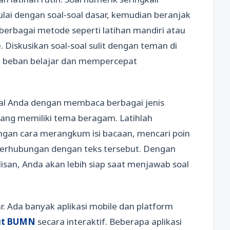
ulai dengan soal-soal dasar, kemudian beranjak
 berbagai metode seperti latihan mandiri atau
 Diskusikan soal-soal sulit dengan teman di
n beban belajar dan mempercepat
bal Anda dengan membaca berbagai jenis
 yang memiliki tema beragam. Latihlah
n cara merangkum isi bacaan, mencari poin
erhubungan dengan teks tersebut. Dengan
san, Anda akan lebih siap saat menjawab soal
. Ada banyak aplikasi mobile dan platform
out BUMN
secara interaktif. Beberapa aplikasi