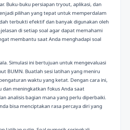
. Buku-buku persiapan tryout, aplikasi, dan
enjadi pilihan yang tepat untuk memperdalam
ah terbukti efektif dan banyak digunakan oleh
jelasan di setiap soal agar dapat memahami
 sangat membantu saat Anda menghadapi soal
ala. Simulasi ini bertujuan untuk mengevaluasi
ut BUMN. Buatlah sesi latihan yang meniru
pengaturan waktu yang ketat. Dengan cara ini,
u dan meningkatkan fokus Anda saat
an analisis bagian mana yang perlu diperbaiki.
nda bisa menciptakan rasa percaya diri yang
atihan rutin. Soal numerik seringkali