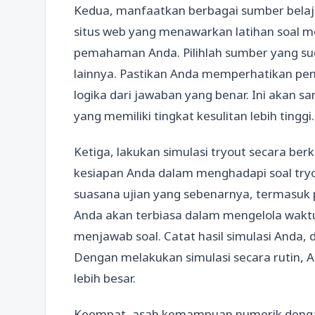
Kedua, manfaatkan berbagai sumber belajar
situs web yang menawarkan latihan soal m
pemahaman Anda. Pilihlah sumber yang sud
lainnya. Pastikan Anda memperhatikan pen
logika dari jawaban yang benar. Ini akan
yang memiliki tingkat kesulitan lebih tinggi.
Ketiga, lakukan simulasi tryout secara berk
kesiapan Anda dalam menghadapi soal tryo
suasana ujian yang sebenarnya, termasuk 
Anda akan terbiasa dalam mengelola wakt
menjawab soal. Catat hasil simulasi Anda, d
Dengan melakukan simulasi secara rutin, A
lebih besar.
Keempat, asah kemampuan numerik dengan l