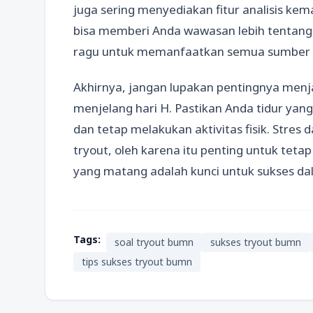
juga sering menyediakan fitur analisis k
bisa memberi Anda wawasan lebih tentang 
ragu untuk memanfaatkan semua sumber da
Akhirnya, jangan lupakan pentingnya menj
menjelang hari H. Pastikan Anda tidur ya
dan tetap melakukan aktivitas fisik. Stre
tryout, oleh karena itu penting untuk teta
yang matang adalah kunci untuk sukses d
Tags:
soal tryout bumn
sukses tryout bumn
tips sukses tryout bumn