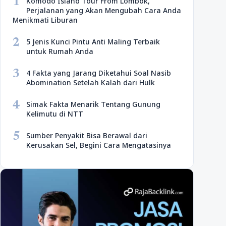
1
Komodo Island Tour From Lombok,
Perjalanan yang Akan Mengubah Cara Anda
Menikmati Liburan
2
5 Jenis Kunci Pintu Anti Maling Terbaik
untuk Rumah Anda
3
4 Fakta yang Jarang Diketahui Soal Nasib
Abomination Setelah Kalah dari Hulk
4
Simak Fakta Menarik Tentang Gunung
Kelimutu di NTT
5
Sumber Penyakit Bisa Berawal dari
Kerusakan Sel, Begini Cara Mengatasinya