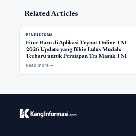
Related Articles
PENDIDIKAN
Fitur Baru di Aplikasi Tryout Online TNI
2026 Update yang Bikin Lulus Mudah:
Terbaru untuk Persiapan Tes Masuk TNI
Read more
arrow_forward