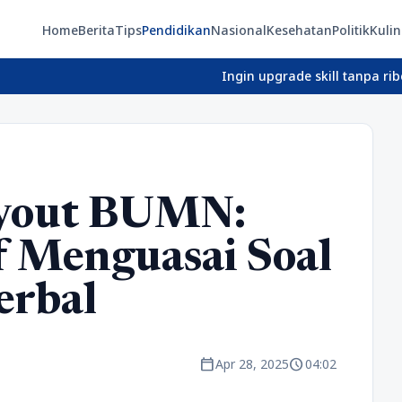
Home
Berita
Tips
Pendidikan
Nasional
Kesehatan
Politik
Kulin
Ingin upgrade skill tanpa ribet? Temuk
ryout BUMN:
if Menguasai Soal
erbal
calendar_today
schedule
Apr 28, 2025
04:02