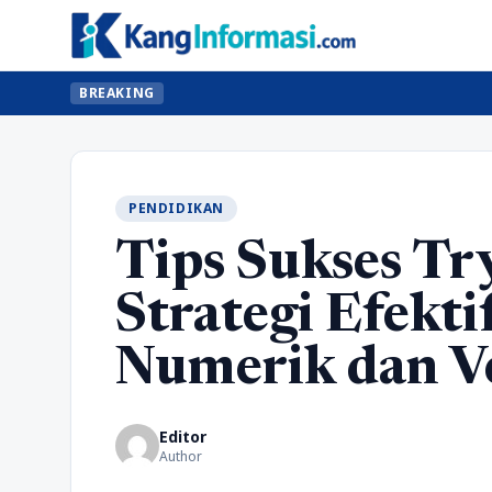
BREAKING
PENDIDIKAN
Tips Sukses T
Strategi Efekt
Numerik dan V
Editor
Author