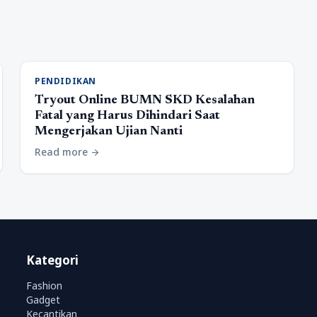
PENDIDIKAN
Tryout Online BUMN SKD Kesalahan
Fatal yang Harus Dihindari Saat
Mengerjakan Ujian Nanti
Read more
arrow_forward
Kategori
Fashion
Gadget
Kecantikan