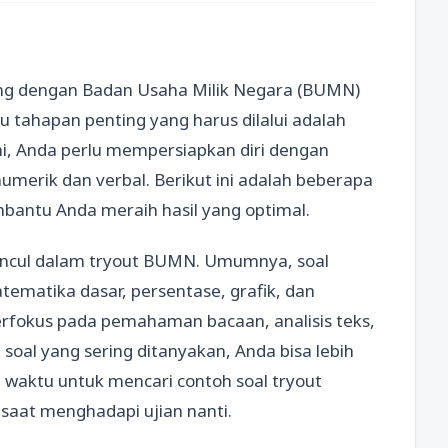
g dengan Badan Usaha Milik Negara (BUMN)
 tahapan penting yang harus dilalui adalah
ni, Anda perlu mempersiapkan diri dengan
merik dan verbal. Berikut ini adalah beberapa
antu Anda meraih hasil yang optimal.
muncul dalam tryout BUMN. Umumnya, soal
matika dasar, persentase, grafik, dan
ih berfokus pada pemahaman bacaan, analisis teks,
oal yang sering ditanyakan, Anda bisa lebih
n waktu untuk mencari contoh soal tryout
saat menghadapi ujian nanti.