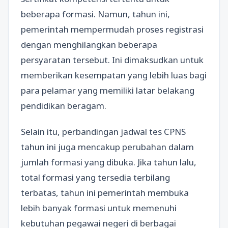
beberapa formasi. Namun, tahun ini,
pemerintah mempermudah proses registrasi
dengan menghilangkan beberapa
persyaratan tersebut. Ini dimaksudkan untuk
memberikan kesempatan yang lebih luas bagi
para pelamar yang memiliki latar belakang
pendidikan beragam.
Selain itu, perbandingan jadwal tes CPNS
tahun ini juga mencakup perubahan dalam
jumlah formasi yang dibuka. Jika tahun lalu,
total formasi yang tersedia terbilang
terbatas, tahun ini pemerintah membuka
lebih banyak formasi untuk memenuhi
kebutuhan pegawai negeri di berbagai