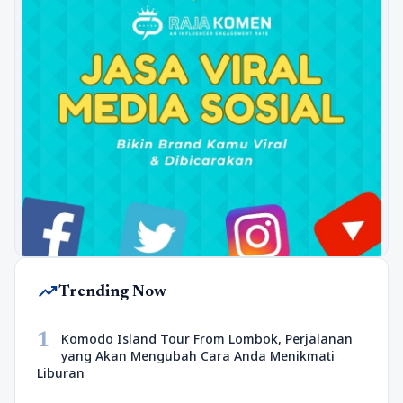
trending_up
Trending Now
1
Komodo Island Tour From Lombok, Perjalanan
yang Akan Mengubah Cara Anda Menikmati
Liburan