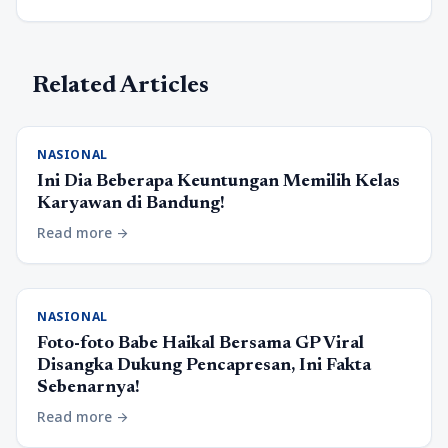
Related Articles
NASIONAL
Ini Dia Beberapa Keuntungan Memilih Kelas
Karyawan di Bandung!
Read more
arrow_forward
NASIONAL
Foto-foto Babe Haikal Bersama GP Viral
Disangka Dukung Pencapresan, Ini Fakta
Sebenarnya!
Read more
arrow_forward