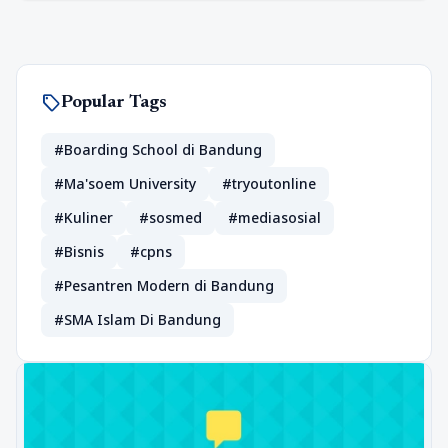
sell
Popular Tags
#Boarding School di Bandung
#Ma'soem University
#tryoutonline
#Kuliner
#sosmed
#mediasosial
#Bisnis
#cpns
#Pesantren Modern di Bandung
#SMA Islam Di Bandung