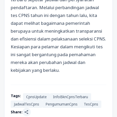
pendaftaran. Melalui perbandingan jadwal
tes CPNS tahun ini dengan tahun lalu, kita
dapat melihat bagaimana pemerintah
berupaya untuk meningkatkan transparansi
dan efisiensi dalam pelaksanaan seleksi CPNS.
Kesiapan para pelamar dalam mengikuti tes
ini sangat bergantung pada pemahaman
mereka akan perubahan jadwal dan
kebijakan yang berlaku.
Tags:
CpnsUpdate
InfoBknCpnsTerbaru
JadwalTesCpns
PengumumanCpns
TesCpns
share
Share: