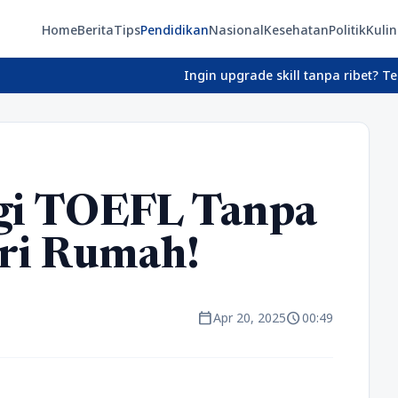
Home
Berita
Tips
Pendidikan
Nasional
Kesehatan
Politik
Kulin
Ingin upgrade skill tanpa ribet? Temukan kelas
ggi TOEFL Tanpa
ari Rumah!
calendar_today
schedule
Apr 20, 2025
00:49