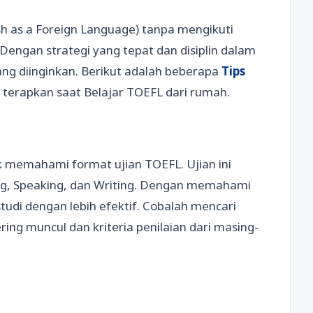
h as a Foreign Language) tanpa mengikuti
Dengan strategi yang tepat dan disiplin dalam
ang diinginkan. Berikut adalah beberapa
Tips
 terapkan saat Belajar TOEFL dari rumah.
 memahami format ujian TOEFL. Ujian ini
ding, Speaking, dan Writing. Dengan memahami
udi dengan lebih efektif. Cobalah mencari
ring muncul dan kriteria penilaian dari masing-