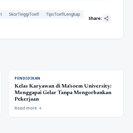
i
SkorTinggiToefl
TipsToeflLengkap
share
Share:
PENDIDIKAN
Kelas Karyawan di Ma'soem University:
Menggapai Gelar Tanpa Mengorbankan
Pekerjaan
Read more
arrow_forward