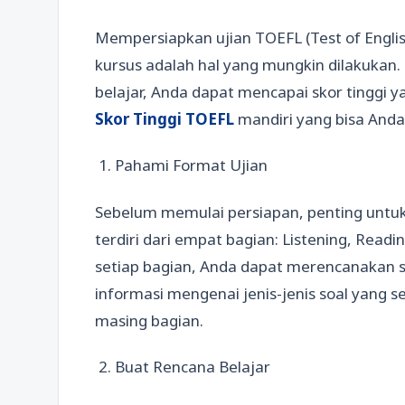
Mempersiapkan ujian TOEFL (Test of Englis
kursus adalah hal yang mungkin dilakukan. 
belajar, Anda dapat mencapai skor tinggi y
Skor Tinggi TOEFL
mandiri yang bisa Anda
1. Pahami Format Ujian
Sebelum memulai persiapan, penting untuk
terdiri dari empat bagian: Listening, Rea
setiap bagian, Anda dapat merencanakan st
informasi mengenai jenis-jenis soal yang se
masing bagian.
2. Buat Rencana Belajar