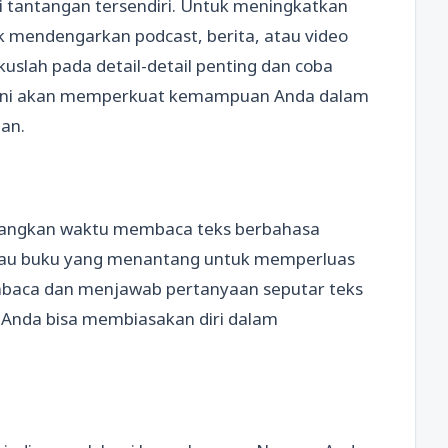
i tantangan tersendiri. Untuk meningkatkan
mendengarkan podcast, berita, atau video
uslah pada detail-detail penting dan coba
 Ini akan memperkuat kemampuan Anda dalam
an.
luangkan waktu membaca teks berbahasa
ai, atau buku yang menantang untuk memperluas
mbaca dan menjawab pertanyaan seputar teks
 Anda bisa membiasakan diri dalam